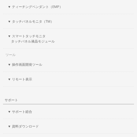
▼ ティーチングペンダント（EMP）
▼ タッチパネルモニタ（TM）
▼ スマートタッチモニタ
タッチパネル液晶モジュール
ツール
▼ 操作画面開発ツール
▼ リモート表示
サポート
▼ サポート総合
▼ 資料ダウンロード