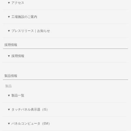
▼ アクセス
▼ 工場施設のご案内
▼ プレスリリース｜お知らせ
採用情報
▼ 採用情報
製品情報
製品
▼ 製品一覧
▼ タッチパネル表示器（IS）
▼ パネルコンピュータ（EM）